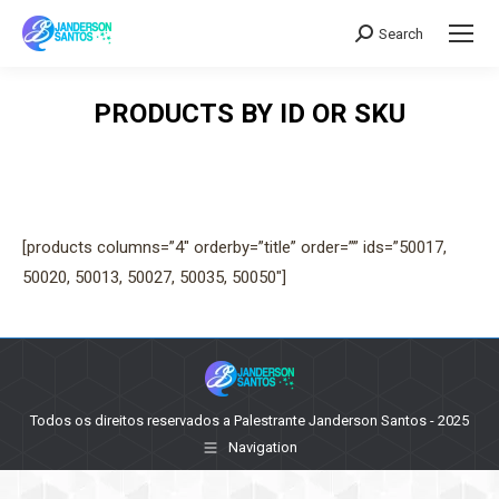
Search
Search:
PRODUCTS BY ID OR SKU
[products columns=”4″ orderby=”title” order=”” ids=”50017,
50020, 50013, 50027, 50035, 50050″]
Todos os direitos reservados a Palestrante Janderson Santos - 2025
Navigation