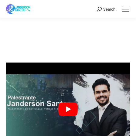
Search
Search: