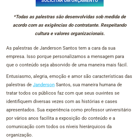
SOLICITAR UM ORÇAMENTO
*Todas as palestras são desenvolvidas sob medida de
acordo com as exigências do contratante. Respeitando
cultura e valores organizacionais.
As palestras de Janderson Santos tem a cara da sua
empresa. Isso porque personalizamos a mensagem para
que o conteúdo seja absorvido de uma maneira mais fácil.
Entusiasmo, alegria, emoção e amor são características das
palestras de
Janderson
Santos, sua maneira humana de
tratar todos os públicos faz com que seus ouvintes se
identifiquem diversas vezes com as histórias e cases
apresentados. Sua experiência como professor universitário
por vários anos facilita a exposição do conteúdo e a
comunicação com todos os níveis hierárquicos da
organização.