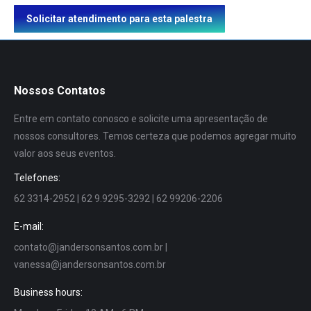
Solicitar atendimento para esta palestra
Nossos Contatos
Entre em contato conosco e solicite uma apresentação de
nossos consultores. Temos certeza que podemos agregar muito
valor aos seus eventos.
Telefones:
62 3314-2952 | 62 9.9295-3292 | 62 99206-2206
E-mail:
contato@jandersonsantos.com.br
|
vanessa@jandersonsantos.com.br
Business hours: