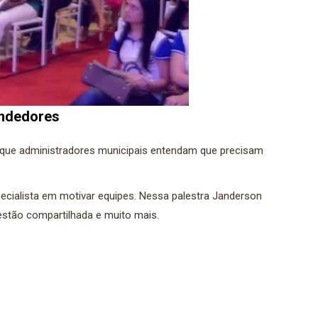
endedores
al que administradores municipais entendam que precisam
ecialista em motivar equipes. Nessa palestra Janderson
estão compartilhada e muito mais.