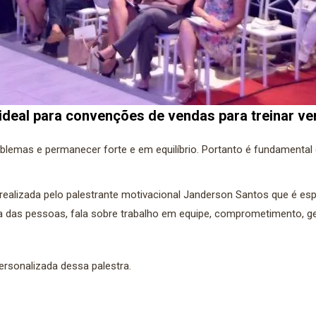
 ideal para convenções de vendas para treinar v
roblemas e permanecer forte e em equilíbrio. Portanto é fundament
ealizada pelo palestrante motivacional Janderson Santos que é esp
a das pessoas, fala sobre trabalho em equipe, comprometimento, g
rsonalizada dessa palestra.