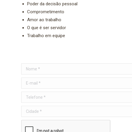
Poder da decisão pessoal
Comprometimento
Amor ao trabalho
O que é ser servidor
Trabalho em equipe
Nome *
E-mail *
Telefone *
Cidade *