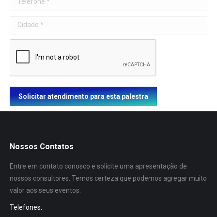
Cidade *
Solicitar atendimento para esta palestra
Nossos Contatos
Entre em contato conosco e solicite uma apresentação de
nossos consultores. Temos certeza que podemos agregar muito
valor aos seus eventos.
Telefones: