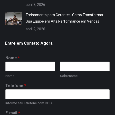
abril 3, 2026
Treinamento para Gerentes: Como Transformar
Sua Equipe em Alta Performance em Vendas
abril 2, 2026
Entre em Contato Agora
Nome
*
Nome
Sobrenome
Telefone
*
Informe seu Telefone com DDD
E-mail
*