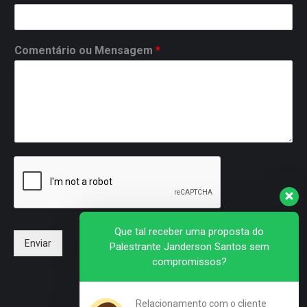
Comentário ou Mensagem
*
Que tal receber uma proposta do
Enviar
Palestrante Janderson Santos sem
compromissos?
Relacionamento com o cliente