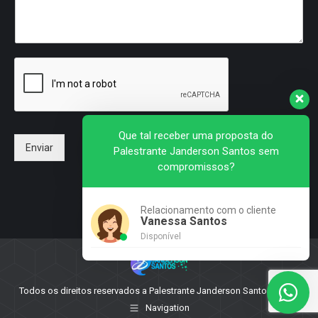
Que tal receber uma proposta do
Enviar
Palestrante Janderson Santos sem
compromissos?
Relacionamento com o cliente
Vanessa Santos
Disponível
Todos os direitos reservados a Palestrante Janderson Santos - 2025
Navigation