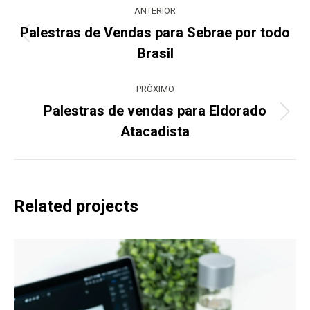
navigation
ANTERIOR
Palestras de Vendas para Sebrae por todo
Previous
Brasil
project:
PRÓXIMO
Palestras de vendas para Eldorado
Next
Atacadista
project:
Related projects