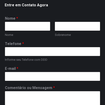
Entre em Contato Agora
Nome
*
Nome
Sobrenome
Telefone
*
Informe seu Telefone com DDD
E-mail
*
Comentário ou Mensagem
*