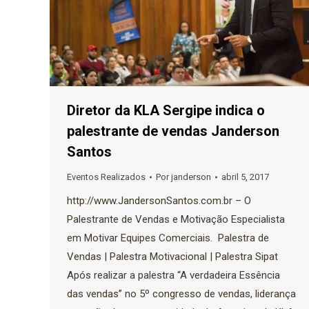
Diretor da KLA Sergipe indica o
palestrante de vendas Janderson
Santos
Eventos Realizados
Por
janderson
abril 5, 2017
http://www.JandersonSantos.com.br – O
Palestrante de Vendas e Motivação Especialista
em Motivar Equipes Comerciais. Palestra de
Vendas | Palestra Motivacional | Palestra Sipat
Após realizar a palestra “A verdadeira Essência
das vendas” no 5º congresso de vendas, liderança