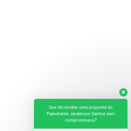
Que tal receber uma proposta do
Palestrante Janderson Santos sem
compromissos?