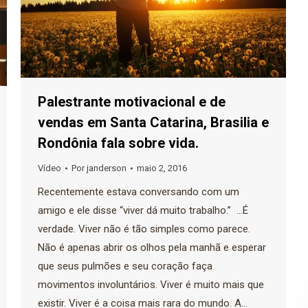
Palestrante motivacional e de
vendas em Santa Catarina, Brasilia e
Rondônia fala sobre vida.
Vídeo
Por
janderson
maio 2, 2016
Recentemente estava conversando com um
amigo e ele disse “viver dá muito trabalho.” …É
verdade. Viver não é tão simples como parece.
Não é apenas abrir os olhos pela manhã e esperar
que seus pulmões e seu coração faça
movimentos involuntários. Viver é muito mais que
existir. Viver é a coisa mais rara do mundo. A…