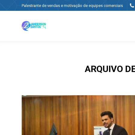
Palestrante de vendas e motivação de equipes comerciais
ARQUIVO D