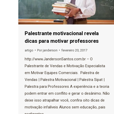
Palestrante motivacional revela
dicas para motivar professores
artigo
Por
janderson
fevereiro 20, 2017
http://www.JandersonSantos.com.br – O
Palestrante de Vendas e Motivação Especialista
em Motivar Equipes Comerciais. Palestra de
Vendas | Palestra Motivacional | Palestra Sipat |
Palestra para Professores A experiência e a teoria
podem entrar em conflito e gerar o desânimo. Não
deixe isso atrapalhar você, confira oito dicas de
motivação infalíveis Alunos sem educação, pais
negligentes,…