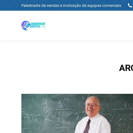
Palestrante de vendas e motivação de equipes comerciais
AR