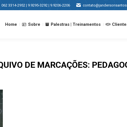
062 3314-2952 | 9.9295-3292 | 9.9206-2206
contato@jandersonsantos
Home
Sobre
Palestras | Treinamentos
Cliente
Home
Sobre
Palestras | Treinamentos
Cliente
QUIVO DE MARCAÇÕES:
PEDAGOG