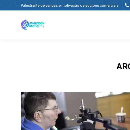
Palestrante de vendas e motivação de equipes comerciais
AR