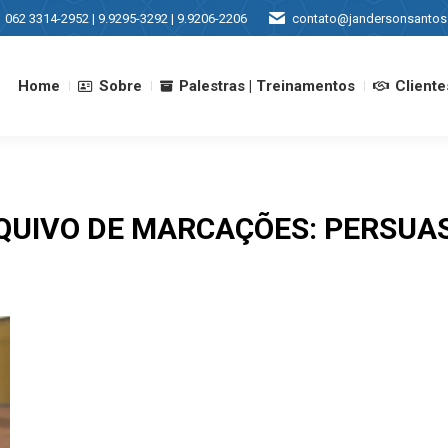
062 3314-2952 | 9.9295-3292 | 9.9206-2206
contato@jandersonsantos
Home
Sobre
Palestras | Treinamentos
Cliente
Home
Sobre
Palestras | Treinamentos
Cliente
QUIVO DE MARCAÇÕES:
PERSUA