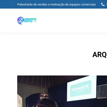
Palestrante de vendas e motivação de equipes comerciais
ARQ