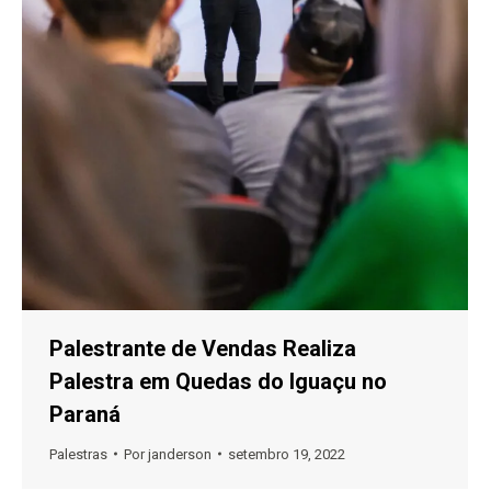
Palestrante de Vendas Realiza
Palestra em Quedas do Iguaçu no
Paraná
Palestras
Por
janderson
setembro 19, 2022