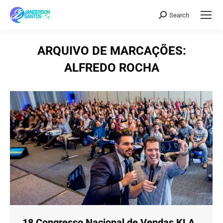
Search
Search:
ARQUIVO DE MARCAÇÕES:
ALFREDO ROCHA
18 Congresso Nacional de Vendas KLA