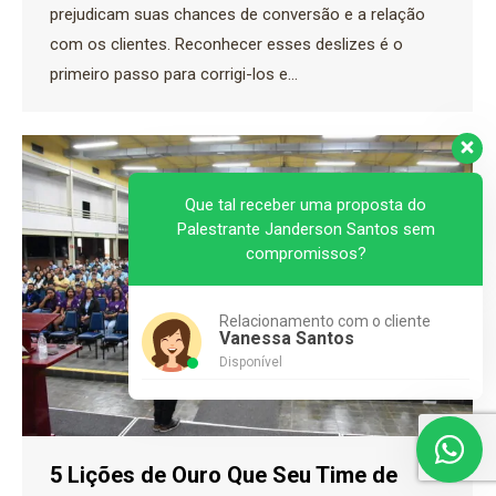
prejudicam suas chances de conversão e a relação
com os clientes. Reconhecer esses deslizes é o
primeiro passo para corrigi-los e…
Que tal receber uma proposta do
Palestrante Janderson Santos sem
compromissos?
Relacionamento com o cliente
Vanessa Santos
Disponível
5 Lições de Ouro Que Seu Time de