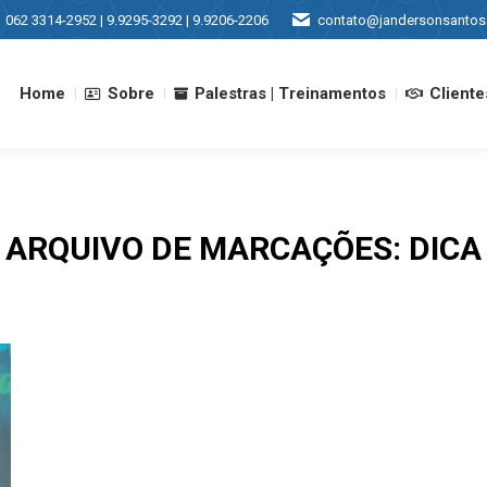
062 3314-2952 | 9.9295-3292 | 9.9206-2206
contato@jandersonsantos
Home
Sobre
Palestras | Treinamentos
Cliente
Home
Sobre
Palestras | Treinamentos
Cliente
ARQUIVO DE MARCAÇÕES:
DICA