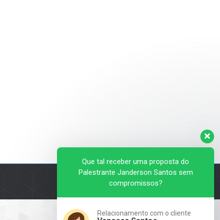
Que tal receber uma proposta do
Palestrante Janderson Santos sem
Palestras e Treinamentos
Contato
compromissos?
Relacionamento com o cliente