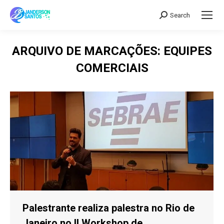
Search
Search:
ARQUIVO DE MARCAÇÕES:
EQUIPES
COMERCIAIS
Palestrante realiza palestra no Rio de
Janeiro no II Workshop de