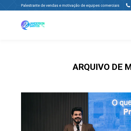
Palestrante de vendas e motivação de equipes comerciais
ARQUIVO DE 