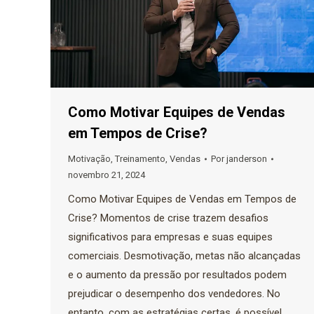
Como Motivar Equipes de Vendas
em Tempos de Crise?
Motivação
,
Treinamento
,
Vendas
Por
janderson
novembro 21, 2024
Como Motivar Equipes de Vendas em Tempos de
Crise? Momentos de crise trazem desafios
significativos para empresas e suas equipes
comerciais. Desmotivação, metas não alcançadas
e o aumento da pressão por resultados podem
prejudicar o desempenho dos vendedores. No
entanto, com as estratégias certas, é possível