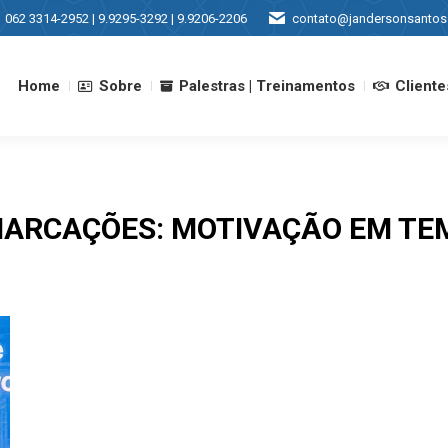
062 3314-2952 | 9.9295-3292 | 9.9206-2206
contato@jandersonsantos
Home
Sobre
Palestras | Treinamentos
Cliente
Home
Sobre
Palestras | Treinamentos
Cliente
MARCAÇÕES:
MOTIVAÇÃO EM TEM