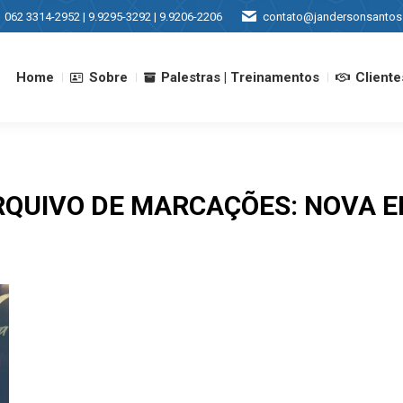
062 3314-2952 | 9.9295-3292 | 9.9206-2206
contato@jandersonsantos
Home
Sobre
Palestras | Treinamentos
Cliente
Home
Sobre
Palestras | Treinamentos
Cliente
RQUIVO DE MARCAÇÕES:
NOVA E