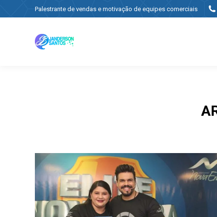
Palestrante de vendas e motivação de equipes comerciais
A