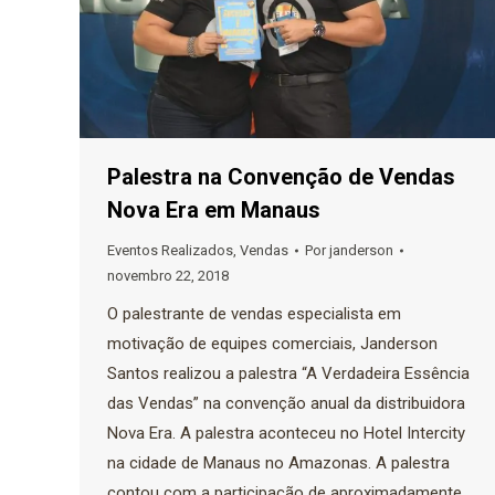
Palestra na Convenção de Vendas
Nova Era em Manaus
Eventos Realizados
,
Vendas
Por
janderson
novembro 22, 2018
O palestrante de vendas especialista em
motivação de equipes comerciais, Janderson
Santos realizou a palestra “A Verdadeira Essência
das Vendas” na convenção anual da distribuidora
Nova Era. A palestra aconteceu no Hotel Intercity
na cidade de Manaus no Amazonas. A palestra
contou com a participação de aproximadamente