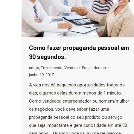
Como fazer propaganda pessoal em
30 segundos.
artigo
,
Treinamento
,
Vendas
Por
janderson
junho 19, 2017
A vida nos dá pequenas oportunidades todos os
dias, algumas delas duram menos de 1 minuto.
Como vendedor, empreendedor ou homem/mulher
de negócios, você deve saber fazer uma
propaganda pessoal do seu produto ou serviço
que seja impactante e gere curiosidade em até 30
segundos. Quando você vai a uma reunião de