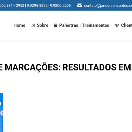
062 3314-2952 | 9.9295-3292 | 9.9206-2206
contato@jandersonsantos.c
Home
Sobre
Palestras | Treinamentos
Clien
Home
Sobre
Palestras | Treinamentos
Clien
E MARCAÇÕES:
RESULTADOS EM