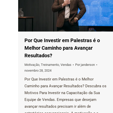
Por Que Investir em Palestras é o
Melhor Caminho para Avançar
Resultados?
Motivação
,
Treinamento
,
Vendas
Por
janderson
novembro 28, 2024
Por Que Investir em Palestras é o Melhor
Caminho para Avançar Resultados? Descubra os
Motivos Para Investir na Capacitação da Sua
Equipe de Vendas. Empresas que desejam
avançar resultados precisam ir além de