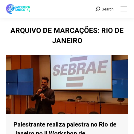
Search
Search:
ARQUIVO DE MARCAÇÕES:
RIO DE
JANEIRO
Palestrante realiza palestra no Rio de
Janeiro no II Workshop de