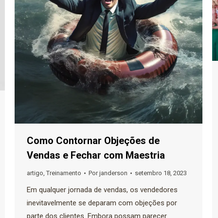
Como Contornar Objeções de
Vendas e Fechar com Maestria
artigo
,
Treinamento
Por
janderson
setembro 18, 2023
Em qualquer jornada de vendas, os vendedores
inevitavelmente se deparam com objeções por
parte dos clientes. Embora possam parecer