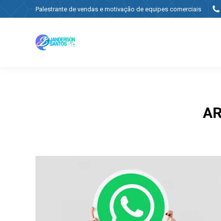
Palestrante de vendas e motivação de equipes comerciais
AR