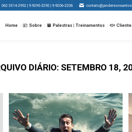
062 3314-2952 | 9.9295-3292 | 9.9206-2206
contato@jandersonsantos
Home
Sobre
Palestras | Treinamentos
Cliente
Home
Sobre
Palestras | Treinamentos
Cliente
QUIVO DIÁRIO:
SETEMBRO 18, 2