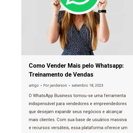
Como Vender Mais pelo Whatsapp:
Treinamento de Vendas
artigo
Por
janderson
setembro 18, 2023
O WhatsApp Business tornou-se uma ferramenta
indispensável para vendedores e empreendedores
que desejam expandir seus negócios e alcançar
mais clientes. Com sua base de usuários massiva
e recursos versáteis, essa plataforma oferece um