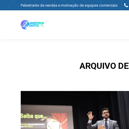
Palestrante de vendas e motivação de equipes comerciais
ARQUIVO D