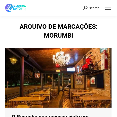
Search
Search:
ARQUIVO DE MARCAÇÕES:
MORUMBI
O Barzinho que recusou vinte um