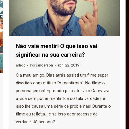
Não vale mentir! O que isso vai
significar na sua carreira?
artigo
Por
janderson
abril 22, 2019
Olá meu amigo. Dias atrás assisti um filme super
divertido com o título “o mentiroso”. No filme o
personagem interpretado pelo ator Jim Carey vive
a vida sem poder mentir. Ele só fala verdades e
isso lhe causa uma série de problemas! Durante o
filme eu refletia… e se isso acontecesse de
verdade. Já pensou?…