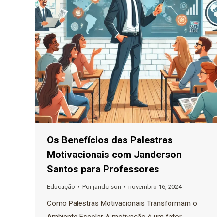
Os Benefícios das Palestras
Motivacionais com Janderson
Santos para Professores
Educação
Por
janderson
novembro 16, 2024
Como Palestras Motivacionais Transformam o
Ambiente Escolar A motivação é um fator