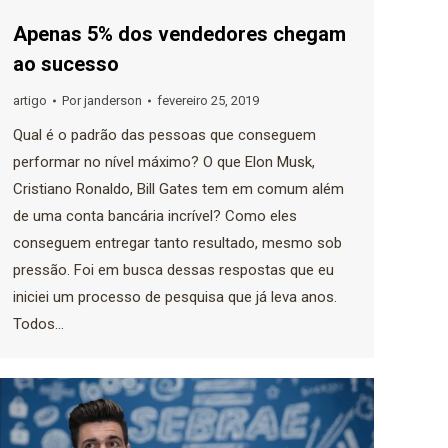
Apenas 5% dos vendedores chegam
ao sucesso
artigo
Por
janderson
fevereiro 25, 2019
Qual é o padrão das pessoas que conseguem
performar no nível máximo? O que Elon Musk,
Cristiano Ronaldo, Bill Gates tem em comum além
de uma conta bancária incrível? Como eles
conseguem entregar tanto resultado, mesmo sob
pressão. Foi em busca dessas respostas que eu
iniciei um processo de pesquisa que já leva anos.
Todos…