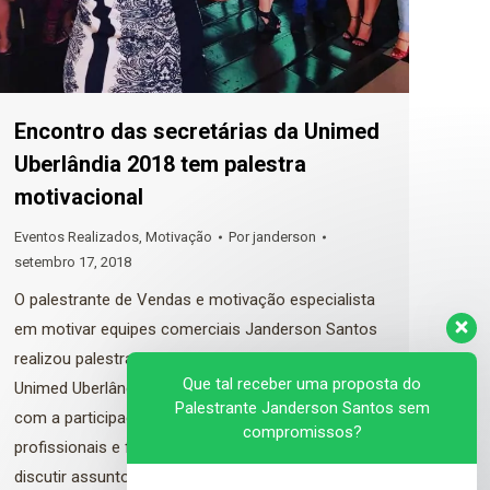
Encontro das secretárias da Unimed
Uberlândia 2018 tem palestra
motivacional
Eventos Realizados
,
Motivação
Por
janderson
setembro 17, 2018
O palestrante de Vendas e motivação especialista
em motivar equipes comerciais Janderson Santos
realizou palestra no encontro das secretárias da
Que tal receber uma proposta do
Unimed Uberlândia em 2018. A palestra contou
Palestrante Janderson Santos sem
com a participação de aproximadamente 650
compromissos?
profissionais e foi uma ótima oportunidade para
discutir assuntos ligados a profissão e a