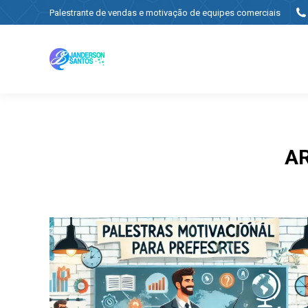
Palestrante de vendas e motivação de equipes comerciais
A