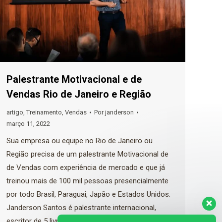
Palestrante Motivacional e de
Vendas Rio de Janeiro e Região
artigo
,
Treinamento
,
Vendas
Por
janderson
março 11, 2022
Sua empresa ou equipe no Rio de Janeiro ou
Região precisa de um palestrante Motivacional de
de Vendas com experiência de mercado e que já
treinou mais de 100 mil pessoas presencialmente
por todo Brasil, Paraguai, Japão e Estados Unidos.
Janderson Santos é palestrante internacional,
escritor de 5 livros, consultor empresarial e já