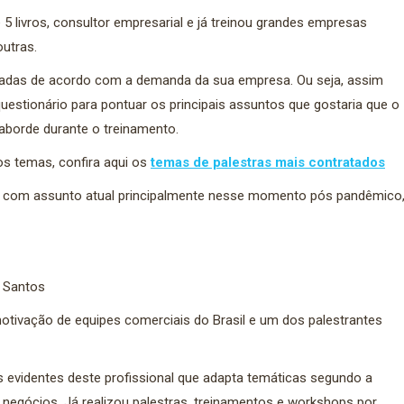
 5 livros, consultor empresarial e já treinou grandes empresas
outras.
adas de acordo com a demanda da sua empresa. Ou seja, assim
estionário para pontuar os principais assuntos que gostaria que o
aborde durante o treinamento.
s temas, confira aqui os
temas de palestras mais contratados
a, com assunto atual principalmente nesse momento pós pandêmico
 Santos
otivação de equipes comerciais do Brasil e um dos palestrantes
cas evidentes deste profissional que adapta temáticas segundo a
negócios. Já realizou palestras, treinamentos e workshops por