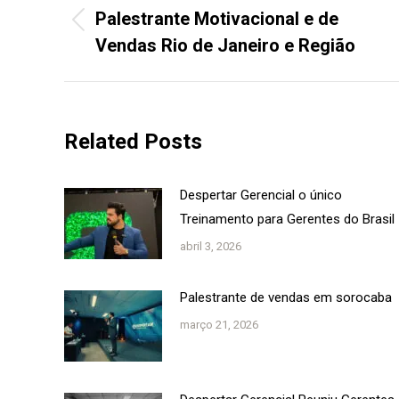
post:
Palestrante Motivacional e de
Post
Vendas Rio de Janeiro e Região
anterior:
Related Posts
Despertar Gerencial o único
Treinamento para Gerentes do Brasil
abril 3, 2026
Palestrante de vendas em sorocaba
março 21, 2026