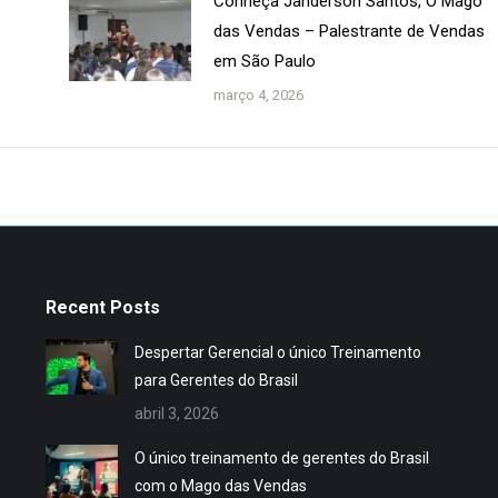
Conheça Janderson Santos, O Mago
das Vendas – Palestrante de Vendas
em São Paulo
março 4, 2026
Recent Posts
Despertar Gerencial o único Treinamento
para Gerentes do Brasil
abril 3, 2026
O único treinamento de gerentes do Brasil
com o Mago das Vendas