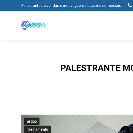
Palestrante de vendas e motivação de equipes comerciais
PALESTRANTE MOT
artigo
Treinamento