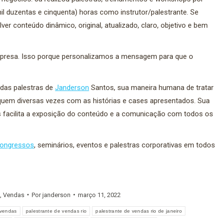
il duzentas e cinquenta) horas como instrutor/palestrante. Se
er conteúdo dinâmico, original, atualizado, claro, objetivo e bem
mpresa. Isso porque personalizamos a mensagem para que o
 das palestras de
Janderson
Santos, sua maneira humana de tratar
iquem diversas vezes com as histórias e cases apresentados. Sua
os facilita a exposição do conteúdo e a comunicação com todos os
ongressos
, seminários, eventos e palestras corporativas em todos
,
Vendas
Por
janderson
março 11, 2022
 vendas
palestrante de vendas rio
palestrante de vendas rio de janeiro