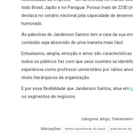
todo Brasil, Japão e no Paraguai. Possui mais de 2250 (m
destaca no cenário nacional pela capacidade de desenvolv
humorado.
As palestras de Janderson Santos tem a cara da sua e
conteúdo seja absorvido de uma maneira mais fácil.
Entusiasmo, alegria, emoção e amor são características
todos os públicos faz com que seus ouvintes se identif
experiência como professor universitário por vários an
níveis hierárquicos da organização.
É por essa flexibilidade que Janderson Santos, atua em
c
os segmentos de negócios.
Categoria:
artigo
,
Treinamento
Marcações:
melhor palestrante do brasil
palestrante de