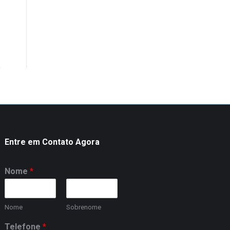
Entre em Contato Agora
Nome
*
Nome
Sobrenome
Telefone
*