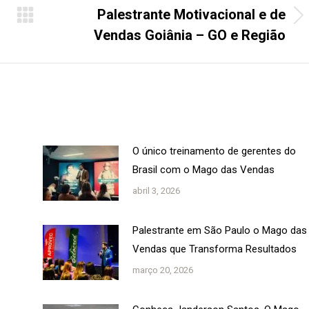
Palestrante Motivacional e de
Próximo
Vendas Goiânia – GO e Região
post:
O único treinamento de gerentes do
Brasil com o Mago das Vendas
abril 3, 2026
Palestrante em São Paulo o Mago das
Vendas que Transforma Resultados
março 20, 2026