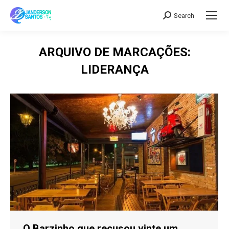
Search
Search:
ARQUIVO DE MARCAÇÕES:
LIDERANÇA
O Barzinho que recusou vinte um