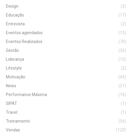
Design
(2)
Educação
(17)
Entrevista
(2)
Eventos agendados
(15)
Eventos Realizados
(70)
Gestão
(26)
Liderança
(10)
Lifestyle
(2)
Motivação
(43)
News
(21)
Performance Máxima
(16)
SIPAT
(1)
Travel
(1)
Treinamento
(56)
Vendas
(120)