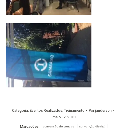
Categoria:
Eventos Realizados
,
Treinamento
Por
janderson
maio 12, 2018
Marcações:
convenção de vendas
convenção distrital