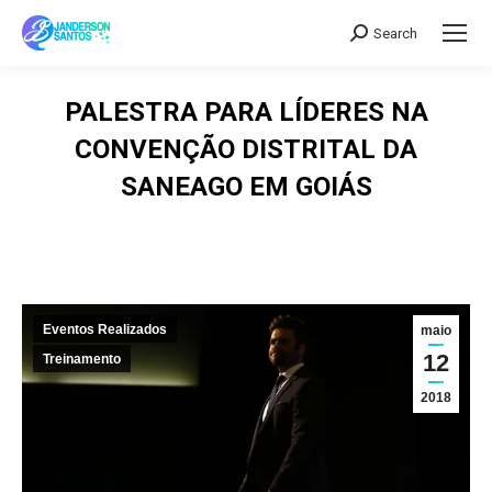
Search
Search:
PALESTRA PARA LÍDERES NA
CONVENÇÃO DISTRITAL DA
SANEAGO EM GOIÁS
Eventos Realizados
maio
12
Treinamento
2018