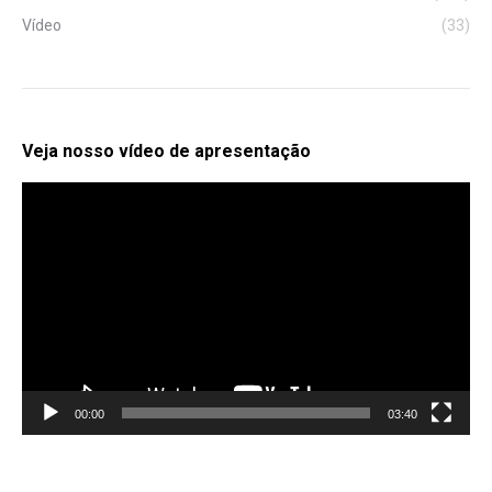
Vídeo
(33)
Veja nosso vídeo de apresentação
Tocador
de
vídeo
00:00
03:40