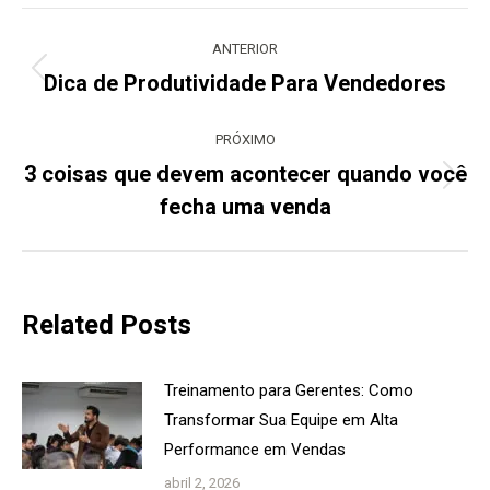
Navegação
de
ANTERIOR
post:
Dica de Produtividade Para Vendedores
Post
anterior:
PRÓXIMO
3 coisas que devem acontecer quando você
Próximo
fecha uma venda
post:
Related Posts
Treinamento para Gerentes: Como
Transformar Sua Equipe em Alta
Performance em Vendas
abril 2, 2026