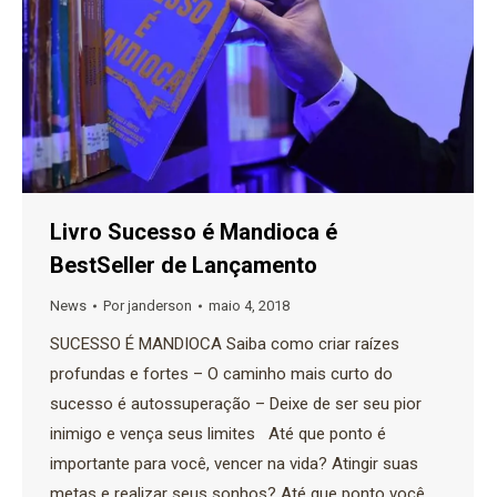
Livro Sucesso é Mandioca é
BestSeller de Lançamento
News
Por
janderson
maio 4, 2018
SUCESSO É MANDIOCA Saiba como criar raízes
profundas e fortes – O caminho mais curto do
sucesso é autossuperação – Deixe de ser seu pior
inimigo e vença seus limites Até que ponto é
importante para você, vencer na vida? Atingir suas
metas e realizar seus sonhos? Até que ponto você