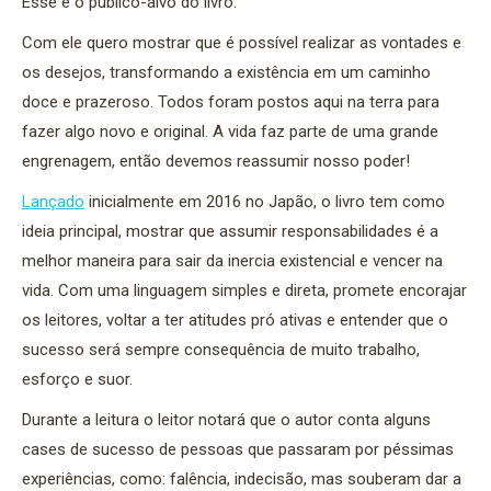
Esse é o público-alvo do livro.
Com ele quero mostrar que é possível realizar as vontades e
os desejos, transformando a existência em um caminho
doce e prazeroso. Todos foram postos aqui na terra para
fazer algo novo e original. A vida faz parte de uma grande
engrenagem, então devemos reassumir nosso poder!
Lançado
inicialmente em 2016 no Japão, o livro tem como
ideia principal, mostrar que assumir responsabilidades é a
melhor maneira para sair da inercia existencial e vencer na
vida. Com uma linguagem simples e direta, promete encorajar
os leitores, voltar a ter atitudes pró ativas e entender que o
sucesso será sempre consequência de muito trabalho,
esforço e suor.
Durante a leitura o leitor notará que o autor conta alguns
cases de sucesso de pessoas que passaram por péssimas
experiências, como: falência, indecisão, mas souberam dar a