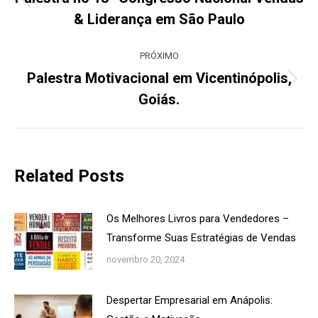
Post
& Liderança em São Paulo
anterior:
PRÓXIMO
Palestra Motivacional em Vicentinópolis,
Próximo
Goiás.
post:
Related Posts
Os Melhores Livros para Vendedores –
Transforme Suas Estratégias de Vendas
novembro 20, 2024
Despertar Empresarial em Anápolis: