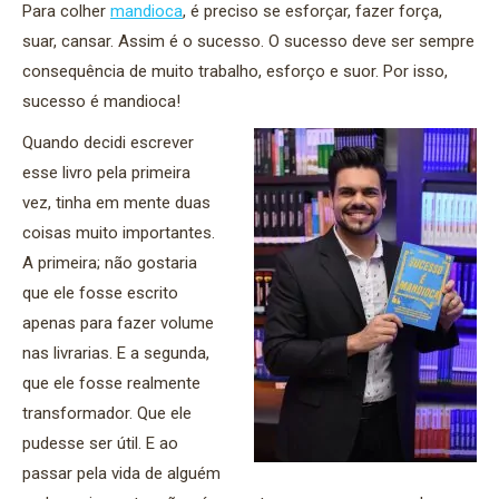
Para colher
mandioca
, é preciso se esforçar, fazer força,
suar, cansar. Assim é o sucesso. O sucesso deve ser sempre
consequência de muito trabalho, esforço e suor. Por isso,
sucesso é mandioca!
Quando decidi escrever
esse livro pela primeira
vez, tinha em mente duas
coisas muito importantes.
A primeira; não gostaria
que ele fosse escrito
apenas para fazer volume
nas livrarias. E a segunda,
que ele fosse realmente
transformador. Que ele
pudesse ser útil. E ao
passar pela vida de alguém