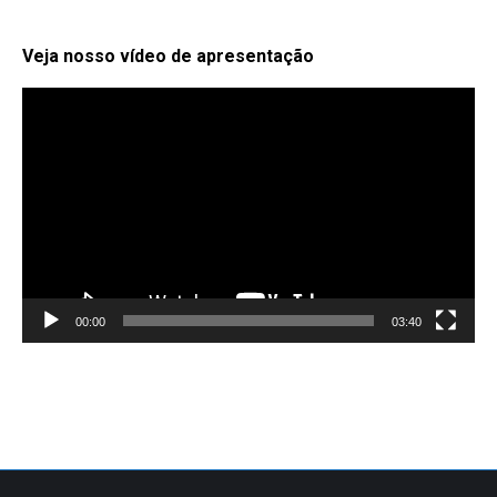
Veja nosso vídeo de apresentação
Tocador
de
vídeo
00:00
03:40