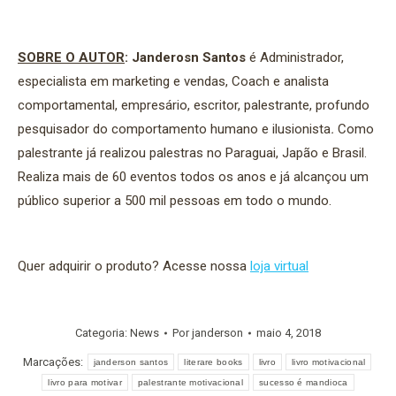
SOBRE O AUTOR
:
Janderosn Santos
é Administrador,
especialista em marketing e vendas, Coach e analista
comportamental, empresário, escritor, palestrante, profundo
pesquisador do comportamento humano e ilusionista
.
Como
palestrante já realizou palestras no Paraguai, Japão e Brasil.
Realiza mais de 60 eventos todos os anos e já alcançou um
público superior a 500 mil pessoas em todo o mundo.
Quer adquirir o produto? Acesse nossa
loja virtual
Categoria:
News
Por
janderson
maio 4, 2018
Marcações:
janderson santos
literare books
livro
livro motivacional
livro para motivar
palestrante motivacional
sucesso é mandioca