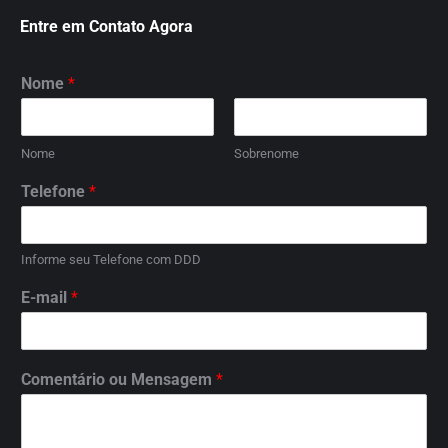
Entre em Contato Agora
Nome
*
Nome
Sobrenome
Telefone
*
Informe seu Telefone com DDD
E-mail
*
Comentário ou Mensagem
*