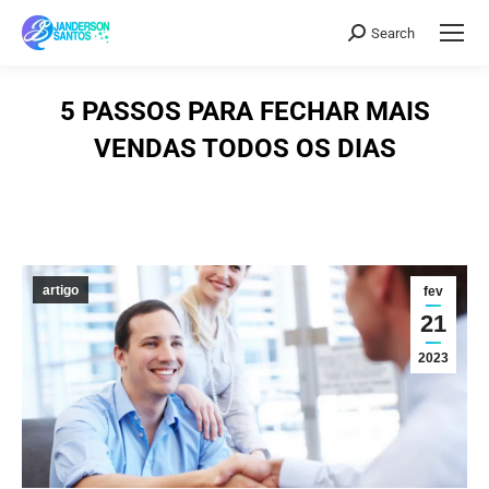
Search
Search:
5 PASSOS PARA FECHAR MAIS
VENDAS TODOS OS DIAS
artigo
fev
21
2023