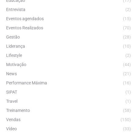
Educação
(17)
Entrevista
(2)
Eventos agendados
(15)
Eventos Realizados
(70)
Gestão
(28)
Liderança
(10)
Lifestyle
(2)
Motivação
(44)
News
(21)
Performance Máxima
(16)
SIPAT
(1)
Travel
(1)
Treinamento
(58)
Vendas
(150)
Vídeo
(33)