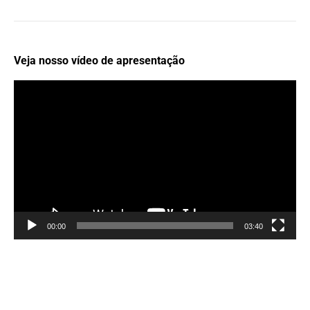
Veja nosso vídeo de apresentação
Tocador
de
vídeo
00:00
03:40