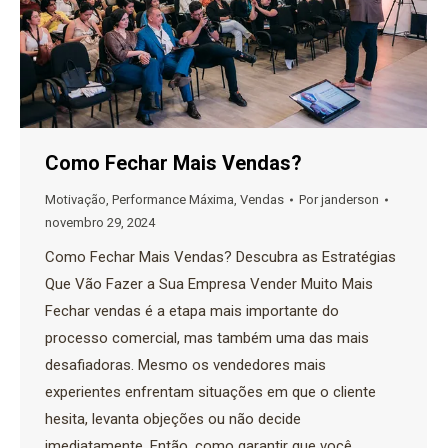
Como Fechar Mais Vendas?
Motivação
,
Performance Máxima
,
Vendas
Por
janderson
novembro 29, 2024
Como Fechar Mais Vendas? Descubra as Estratégias
Que Vão Fazer a Sua Empresa Vender Muito Mais
Fechar vendas é a etapa mais importante do
processo comercial, mas também uma das mais
desafiadoras. Mesmo os vendedores mais
experientes enfrentam situações em que o cliente
hesita, levanta objeções ou não decide
imediatamente. Então, como garantir que você…