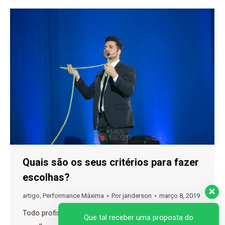
Quais são os seus critérios para fazer
escolhas?
artigo
,
Performance Máxima
Por
janderson
março 8, 2019
Todo profissional precisa ter critérios para fazer
Que tal receber uma proposta do