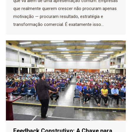
que vá além de uma apresentação comum. Empresas
que realmente querem crescer não procuram apenas
motivação — procuram resultado, estratégia e
transformação comercial. É exatamente isso…
Feedback Construtivo: A Chave para