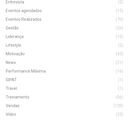
Entrevista
(2)
Eventos agendados
(15)
Eventos Realizados
(70)
Gestão
(26)
Liderança
(10)
Lifestyle
(2)
Motivação
(43)
News
(21)
Performance Máxima
(16)
SIPAT
(1)
Travel
(1)
Treinamento
(56)
Vendas
(120)
Vídeo
(33)