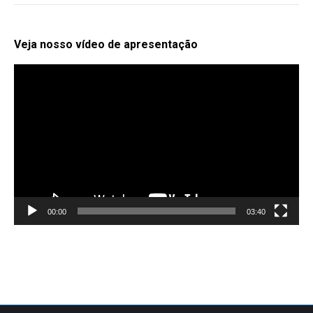
Veja nosso vídeo de apresentação
Tocador
de
vídeo
00:00
03:40