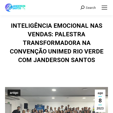
Search
Search:
INTELIGÊNCIA EMOCIONAL NAS
VENDAS: PALESTRA
TRANSFORMADORA NA
CONVENÇÃO UNIMED RIO VERDE
COM JANDERSON SANTOS
artigo
ago
8
2023