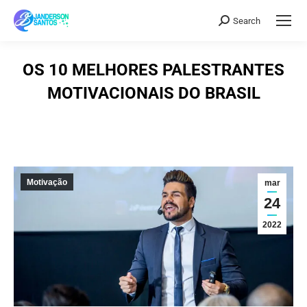
Search
Search:
OS 10 MELHORES PALESTRANTES
MOTIVACIONAIS DO BRASIL
Motivação
mar
24
2022