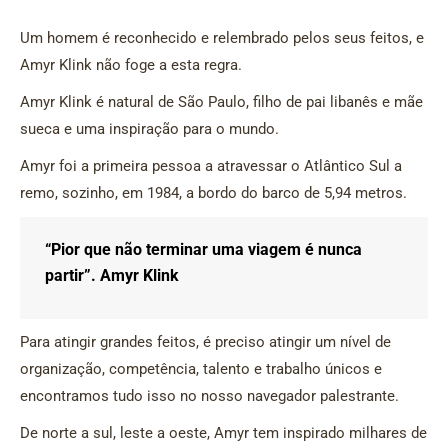
Um homem é reconhecido e relembrado pelos seus feitos, e
Amyr Klink não foge a esta regra.
Amyr Klink é natural de São Paulo, filho de pai libanês e mãe
sueca e uma inspiração para o mundo.
Amyr foi a primeira pessoa a atravessar o Atlântico Sul a
remo, sozinho, em 1984, a bordo do barco de 5,94 metros.
“Pior que não terminar uma viagem é nunca
partir”.
Amyr Klink
Para atingir grandes feitos, é preciso atingir um nível de
organização, competência, talento e trabalho únicos e
encontramos tudo isso no nosso navegador palestrante.
De norte a sul, leste a oeste, Amyr tem inspirado milhares de