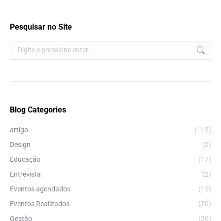
Pesquisar no Site
Search:
Blog Categories
artigo
(112)
Design
(2)
Educação
(17)
Entrevista
(2)
Eventos agendados
(15)
Eventos Realizados
(70)
Gestão
(26)