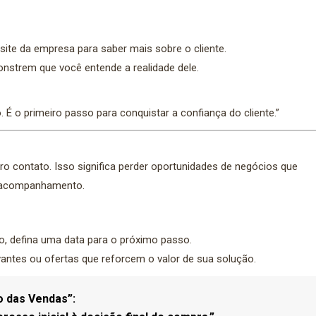
ite da empresa para saber mais sobre o cliente.
strem que você entende a realidade dele.
. É o primeiro passo para conquistar a confiança do cliente.”
o contato. Isso significa perder oportunidades de negócios que
s acompanhamento.
, defina uma data para o próximo passo.
antes ou ofertas que reforcem o valor de sua solução.
o das Vendas”: