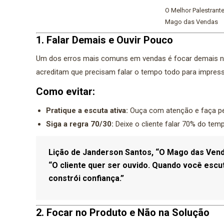
O Melhor Palestrante
Mago das Vendas
1. Falar Demais e Ouvir Pouco
Um dos erros mais comuns em vendas é focar demais no 
acreditam que precisam falar o tempo todo para impressi
Como evitar:
Pratique a escuta ativa:
Ouça com atenção e faça per
Siga a regra 70/30:
Deixe o cliente falar 70% do tem
Lição de Janderson Santos, “O Mago das Vend
“O cliente quer ser ouvido. Quando você escu
constrói confiança.”
2. Focar no Produto e Não na Solução