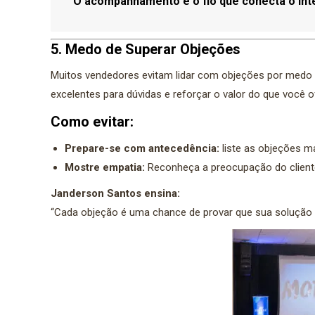
“O acompanhamento é o fio que conecta o inter
5. Medo de Superar Objeções
Muitos vendedores evitam lidar com objeções por medo 
excelentes para dúvidas e reforçar o valor do que você o
Como evitar:
Prepare-se com antecedência:
liste as objeções m
Mostre empatia:
Reconheça a preocupação do client
Janderson Santos ensina:
“Cada objeção é uma chance de provar que sua solução é