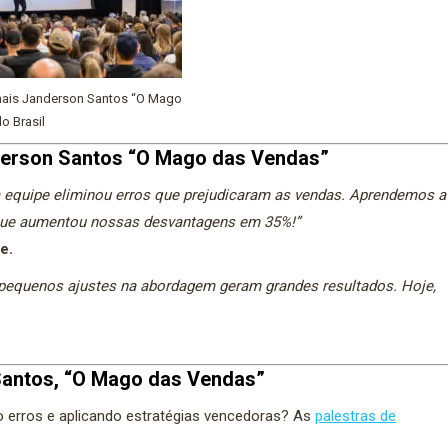
onais Janderson Santos “O Mago
o Brasil
derson Santos “O Mago das Vendas”
 equipe eliminou erros que prejudicaram as vendas. Aprendemos a
o que aumentou nossas desvantagens em 35%!”
e.
 pequenos ajustes na abordagem geram grandes resultados. Hoje,
Santos, “O Mago das Vendas”
o erros e aplicando estratégias vencedoras? As
palestras de