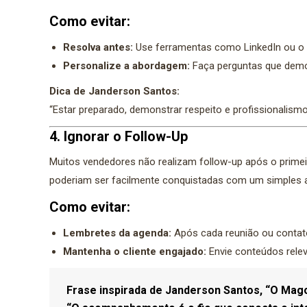
Como evitar:
Resolva antes:
Use ferramentas como LinkedIn ou o s
Personalize a abordagem:
Faça perguntas que demon
Dica de Janderson Santos:
“Estar preparado, demonstrar respeito e profissionalismo
4. Ignorar o Follow-Up
Muitos vendedores não realizam follow-up após o primeir
poderiam ser facilmente conquistadas com um simple
Como evitar:
Lembretes da agenda:
Após cada reunião ou contato
Mantenha o cliente engajado:
Envie conteúdos relev
Frase inspirada de Janderson Santos, “O Mag