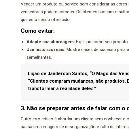
Vender um produto ou serviço sem considerar as dores 
vendedores podem cometer. Os clientes buscam resultad
que está sendo oferecido.
Como evitar:
Adapte sua abordagem:
Explique como seu produto o
Use histórias reais:
Mostre cases de sucesso para es
semelhantes.
Lição de Janderson Santos, “O Mago das Vend
“Clientes compram mudanças, não produtos. E
transformar a realidade deles.”
3. Não se preparar antes de falar com o c
Outro erro crítico é abordar um cliente sem conhecer o 
passa uma imagem de desorganização e falta de interes