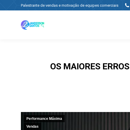
Palestrante de vendas e motivação de equipes comerciais
OS MAIORES ERROS
Performance Máxima
Vendas