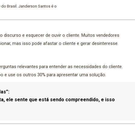
 do Brasil. Janderson Santos é o
discurso e esquecer de ouvir o cliente. Muitos vendedores
onar, mas isso pode afastar o cliente e gerar desinteresse.
guntas relevantes para entender as necessidades do cliente.
po e use os outros 30% para apresentar uma solução.
as”:
ta, ele sente que está sendo compreendido, e isso