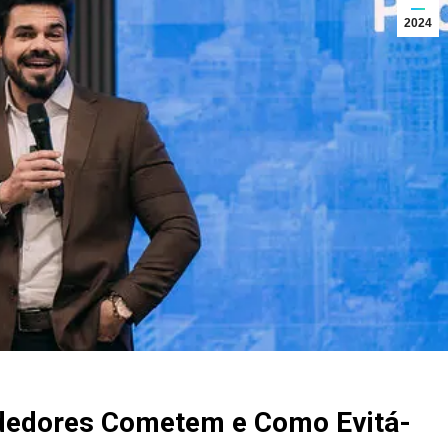
2024
ndedores Cometem e Como Evitá-