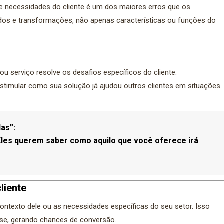
e necessidades do cliente é um dos maiores erros que os
os e transformações, não apenas características ou funções do
u serviço resolve os desafios específicos do cliente.
timular como sua solução já ajudou outros clientes em situações
as”:
les querem saber como aquilo que você oferece irá
liente
contexto dele ou as necessidades específicas do seu setor. Isso
se, gerando chances de conversão.