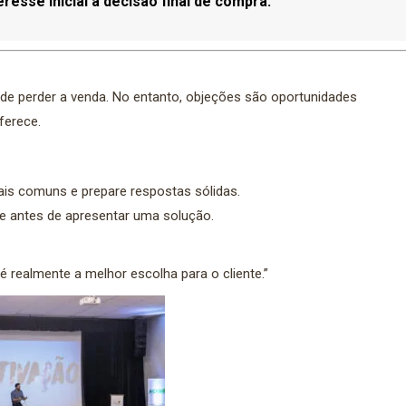
esse inicial à decisão final de compra.”
de perder a venda. No entanto, objeções são oportunidades
ferece.
ais comuns e prepare respostas sólidas.
e antes de apresentar uma solução.
 realmente a melhor escolha para o cliente.”