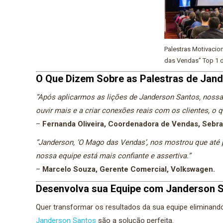
Palestras Motivaci
das Vendas” Top 1 d
O Que Dizem Sobre as Palestras de Jan
“Após aplicarmos as lições de Janderson Santos, nossa
ouvir mais e a criar conexões reais com os clientes, 
–
Fernanda Oliveira, Coordenadora de Vendas, Sebra
“Janderson, ‘O Mago das Vendas’, nos mostrou que até
nossa equipe está mais confiante e assertiva.”
–
Marcelo Souza, Gerente Comercial, Volkswagen.
Desenvolva sua Equipe com Janderson 
Quer transformar os resultados da sua equipe eliminand
Janderson Santos
são a solução perfeita.