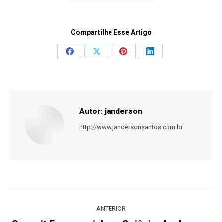
Compartilhe Esse Artigo
Share
Share
Share
Share
on
on
on
on
Facebook
X
Pinterest
LinkedIn
Autor:
janderson
http://www.jandersonsantos.com.br
Navegação
de
ANTERIOR