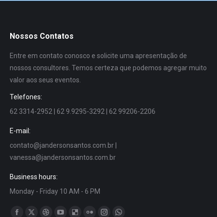
Nossos Contatos
Entre em contato conosco e solicite uma apresentação de
nossos consultores. Temos certeza que podemos agregar muito
valor aos seus eventos.
Telefones:
62 3314-2952 | 62 9.9295-3292 | 62 99206-2206
E-mail:
contato@jandersonsantos.com.br
|
vanessa@jandersonsantos.com.br
Business hours:
Monday - Friday 10 AM - 6 PM
Encontre-nos em: