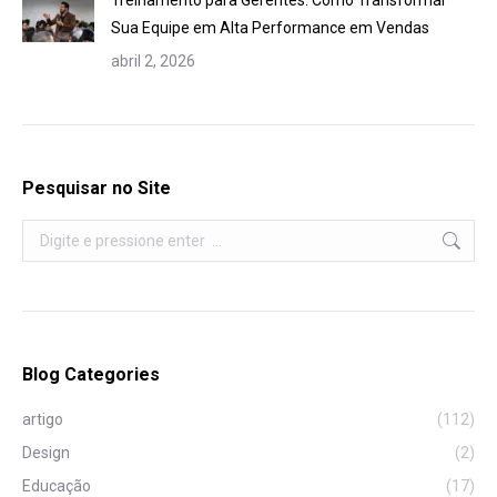
Treinamento para Gerentes: Como Transformar
Sua Equipe em Alta Performance em Vendas
abril 2, 2026
Pesquisar no Site
Search:
Blog Categories
artigo
(112)
Design
(2)
Educação
(17)