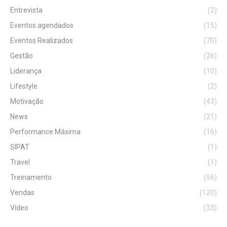
Entrevista
(2)
Eventos agendados
(15)
Eventos Realizados
(70)
Gestão
(26)
Liderança
(10)
Lifestyle
(2)
Motivação
(43)
News
(21)
Performance Máxima
(16)
SIPAT
(1)
Travel
(1)
Treinamento
(56)
Vendas
(120)
Vídeo
(33)