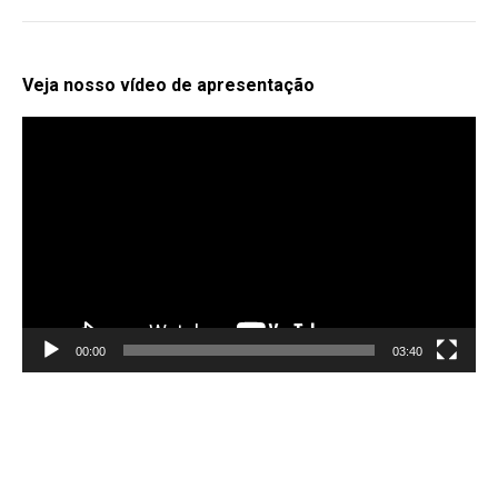
Veja nosso vídeo de apresentação
Tocador
de
vídeo
00:00
03:40