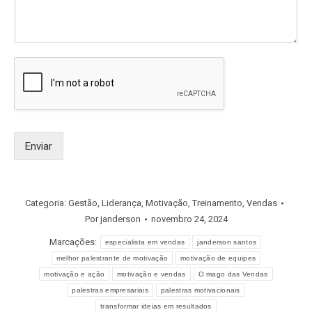
Enviar
Categoria:
Gestão
,
Liderança
,
Motivação
,
Treinamento
,
Vendas
Por
janderson
novembro 24, 2024
Marcações:
especialista em vendas
janderson santos
melhor palestrante de motivação
motivação de equipes
motivação e ação
motivação e vendas
O mago das Vendas
palestras empresariais
palestras motivacionais
transformar ideias em resultados