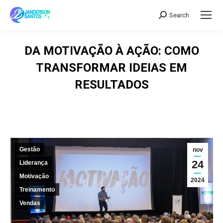
Search
Search:
DA MOTIVAÇÃO À AÇÃO: COMO
TRANSFORMAR IDEIAS EM
RESULTADOS
Gestão
nov
24
Liderança
Motivação
2024
Treinamento
Vendas