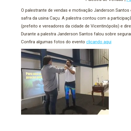
O palestrante de vendas e motivação Janderson Santos es
safra da usina Caçu. A palestra contou com a participa
(prefeito e vereadores da cidade de Vicentinópolis) e di
Durante a palestra Janderson Santos falou sobre segur
Confira algumas fotos do evento
clicando aqui