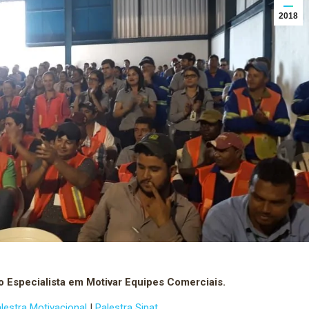
2018
o Especialista em Motivar Equipes Comerciais.
lestra Motivacional
|
Palestra Sipat