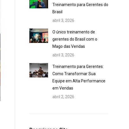
Treinamento para Gerentes do
Brasil
abril 3, 2026
O único treinamento de
gerentes do Brasil com o
Mago das Vendas
abril 3, 2026
Treinamento para Gerentes:
Como Transformar Sua
Equipe em Alta Performance
em Vendas
abril 2, 2026