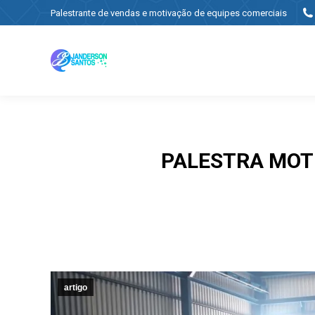
Palestrante de vendas e motivação de equipes comerciais
PALESTRA MOT
artigo