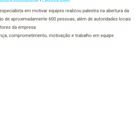
pecialista em motivar equipes realizou palestra na abertura da
ção de aproximadamente 600 pessoas, além de autoridades locais
retores da empresa.
ança, comprometimento, motivação e trabalho em equipe.