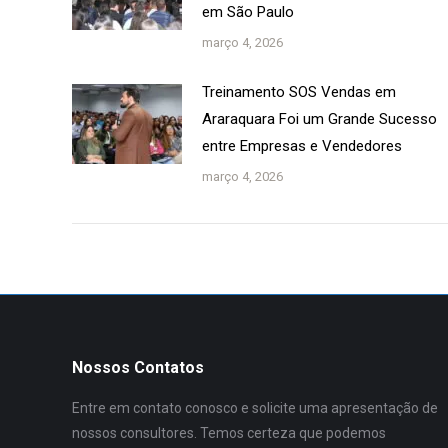
em São Paulo
março 4, 2026
Treinamento SOS Vendas em
Araraquara Foi um Grande Sucesso
entre Empresas e Vendedores
março 4, 2026
Nossos Contatos
Entre em contato conosco e solicite uma apresentação de
nossos consultores. Temos certeza que podemos