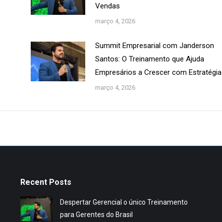
Vendas
março 4, 2026
Summit Empresarial com Janderson
Santos: O Treinamento que Ajuda
Empresários a Crescer com Estratégia
março 4, 2026
Recent Posts
Despertar Gerencial o único Treinamento
para Gerentes do Brasil