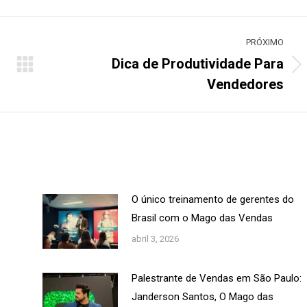
PRÓXIMO
Dica de Produtividade Para
Próximo
Vendedores
post:
O único treinamento de gerentes do
Brasil com o Mago das Vendas
abril 3, 2026
Palestrante de Vendas em São Paulo:
Janderson Santos, O Mago das