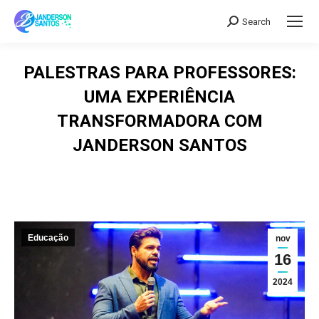
Search
Search:
PALESTRAS PARA PROFESSORES:
UMA EXPERIÊNCIA
TRANSFORMADORA COM
JANDERSON SANTOS
Educação
nov
16
2024