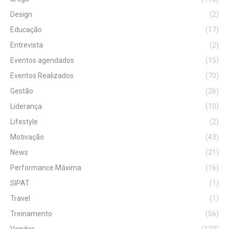
Design
(2)
Educação
(17)
Entrevista
(2)
Eventos agendados
(15)
Eventos Realizados
(70)
Gestão
(26)
Liderança
(10)
Lifestyle
(2)
Motivação
(43)
News
(21)
Performance Máxima
(16)
SIPAT
(1)
Travel
(1)
Treinamento
(56)