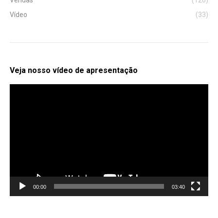
Vendas
(120)
Vídeo
(33)
Veja nosso vídeo de apresentação
Tocador
de
vídeo
00:00
03:40