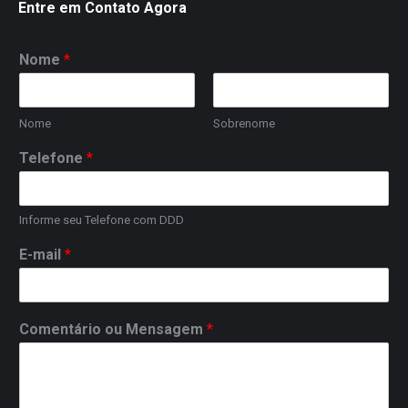
Entre em Contato Agora
Nome
*
Nome
Sobrenome
Telefone
*
Informe seu Telefone com DDD
E-mail
*
Comentário ou Mensagem
*