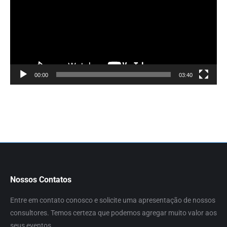
00:00
03:40
Nossos Contatos
Entre em contato conosco e solicite uma apresentação de nossos
consultores. Temos certeza que podemos agregar muito valor aos
seus eventos.