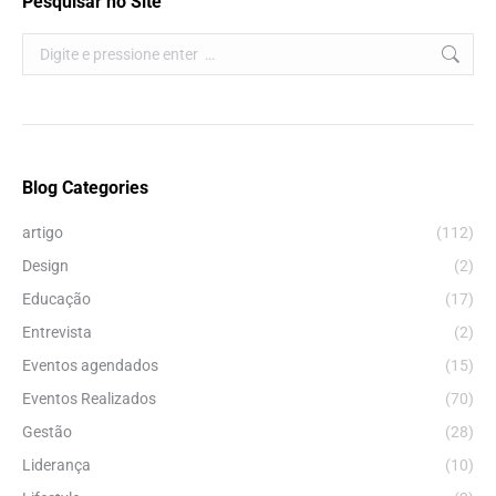
Pesquisar no Site
Search:
Blog Categories
artigo
(112)
Design
(2)
Educação
(17)
Entrevista
(2)
Eventos agendados
(15)
Eventos Realizados
(70)
Gestão
(28)
Liderança
(10)