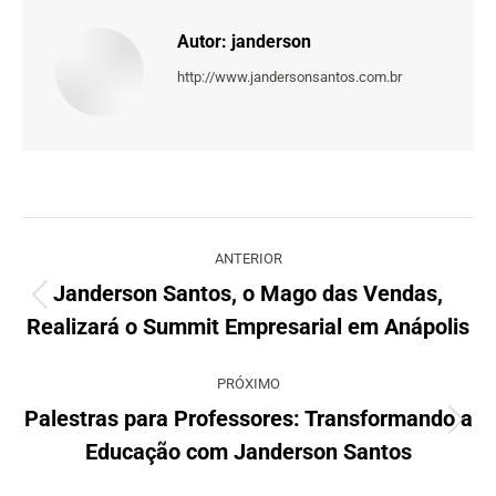
Autor:
janderson
http://www.jandersonsantos.com.br
Navegação
de
ANTERIOR
post:
Janderson Santos, o Mago das Vendas,
Post
Realizará o Summit Empresarial em Anápolis
anterior:
PRÓXIMO
Palestras para Professores: Transformando a
Próximo
Educação com Janderson Santos
post: