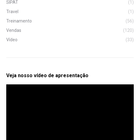
SIPAT
(1)
Travel
(1)
Treinamento
(56)
Vendas
(120)
Vídeo
(33)
Veja nosso vídeo de apresentação
Tocador
de
vídeo