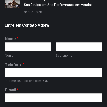
Sua Equipe em Alta Performance em Vendas
abril 2, 2026
Entre em Contato Agora
Nome
*
Nome
Sobrenome
Telefone
*
Informe seu Telefone com DDD
E-mail
*