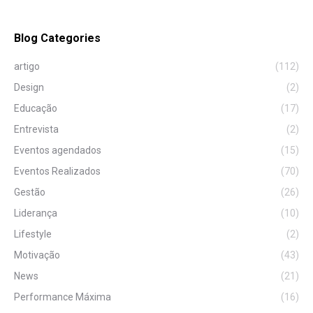
Blog Categories
artigo
(112)
Design
(2)
Educação
(17)
Entrevista
(2)
Eventos agendados
(15)
Eventos Realizados
(70)
Gestão
(26)
Liderança
(10)
Lifestyle
(2)
Motivação
(43)
News
(21)
Performance Máxima
(16)