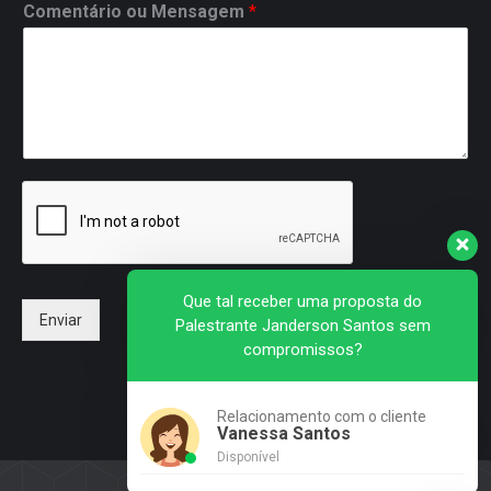
Comentário ou Mensagem
*
Que tal receber uma proposta do
Enviar
Palestrante Janderson Santos sem
compromissos?
Relacionamento com o cliente
Vanessa Santos
Disponível