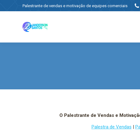
Palestrante de vendas e motivação de equipes comerciais
O Palestrante de Vendas e Motivaçã
Palestra de Vendas
|
Pa