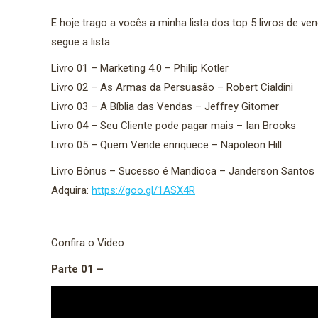
E hoje trago a vocês a minha lista dos top 5 livros de v
segue a lista
Livro 01 – Marketing 4.0 – Philip Kotler
Livro 02 – As Armas da Persuasão – Robert Cialdini
Livro 03 – A Bíblia das Vendas – Jeffrey Gitomer
Livro 04 – Seu Cliente pode pagar mais – Ian Brooks
Livro 05 – Quem Vende enriquece – Napoleon Hill
Livro Bônus – Sucesso é Mandioca – Janderson Santos
Adquira:
https://goo.gl/1ASX4R
Confira o Video
Parte 01 –