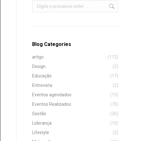
Search:
Blog Categories
artigo
(112)
Design
(2)
Educação
(17)
Entrevista
(2)
Eventos agendados
(15)
Eventos Realizados
(70)
Gestão
(26)
Liderança
(10)
Lifestyle
(2)