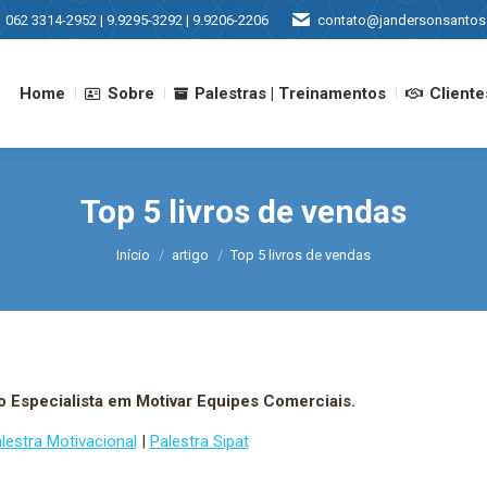
062 3314-2952 | 9.9295-3292 | 9.9206-2206
contato@jandersonsantos
Home
Sobre
Palestras | Treinamentos
Cliente
Home
Sobre
Palestras | Treinamentos
Cliente
Top 5 livros de vendas
Você está aqui:
Início
artigo
Top 5 livros de vendas
o Especialista em Motivar Equipes Comerciais.
lestra Motivacional
|
Palestra Sipat