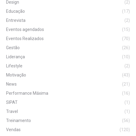
Design
(2)
Educação
(17)
Entrevista
(2)
Eventos agendados
(15)
Eventos Realizados
(70)
Gestão
(26)
Liderança
(10)
Lifestyle
(2)
Motivação
(43)
News
(21)
Performance Máxima
(16)
SIPAT
(1)
Travel
(1)
Treinamento
(56)
Vendas
(120)