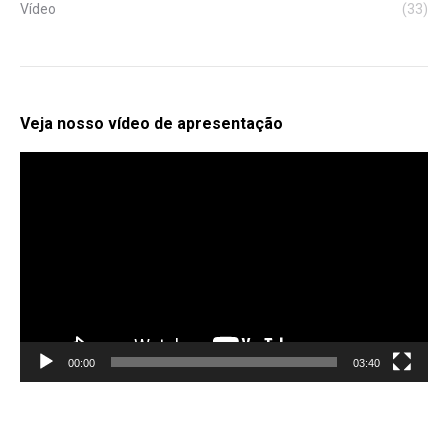
Vídeo
(33)
Veja nosso vídeo de apresentação
Tocador
de
vídeo
00:00
03:40