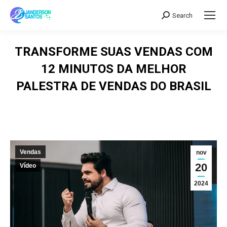
Search
Search:
TRANSFORME SUAS VENDAS COM
12 MINUTOS DA MELHOR
PALESTRA DE VENDAS DO BRASIL
Vendas
nov
20
Vídeo
2024