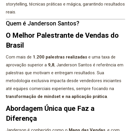
storytelling, técnicas práticas e mágica, garantindo resultados
reais.
Quem é Janderson Santos?
O Melhor Palestrante de Vendas do
Brasil
Com mais de
1.200 palestras realizadas
e uma taxa de
aprovação superior a
9,8
, Janderson Santos é referência em
palestras que motivam e entregam resultados. Sua
metodologia exclusiva impacta desde vendedores iniciantes
até equipes comerciais experientes, sempre focando na
transformação de mindset e na aplicação prática
.
Abordagem Única que Faz a
Diferença
Janderson é conhecido como o
Mago das Vendas
, e com