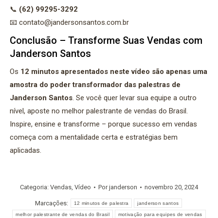
📞
(62) 99295-3292
📧
contato@jandersonsantos.com.br
Conclusão – Transforme Suas Vendas com
Janderson Santos
Os
12 minutos apresentados neste vídeo são apenas uma
amostra do poder transformador das palestras de
Janderson Santos
. Se você quer levar sua equipe a outro
nível, aposte no melhor palestrante de vendas do Brasil.
Inspire, ensine e transforme – porque sucesso em vendas
começa com a mentalidade certa e estratégias bem
aplicadas.
Categoria:
Vendas
,
Vídeo
Por
janderson
novembro 20, 2024
Marcações:
12 minutos de palestra
janderson santos
melhor palestrante de vendas do Brasil
motivação para equipes de vendas