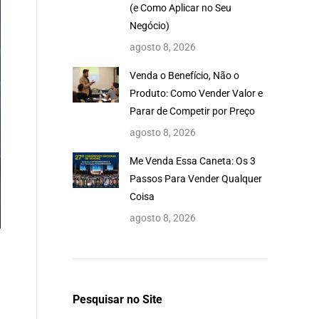
(e Como Aplicar no Seu
Negócio)
agosto 8, 2026
Venda o Benefício, Não o
Produto: Como Vender Valor e
Parar de Competir por Preço
agosto 8, 2026
Me Venda Essa Caneta: Os 3
Passos Para Vender Qualquer
Coisa
agosto 8, 2026
Pesquisar no Site