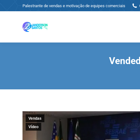
Palestrante de vendas e motivação de equipes comerciais
Vendedo
Vendas
Vídeo