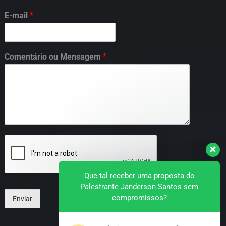
E-mail
*
Comentário ou Mensagem
*
Que tal receber uma proposta do
Palestrante Janderson Santos sem
compromissos?
Enviar