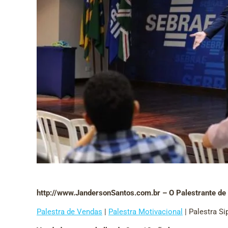
http://www.JandersonSantos.com.br – O Palestrante de
Palestra de Vendas
|
Palestra Motivacional
| Palestra Si