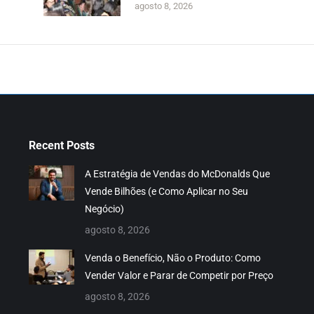
agosto 8, 2026
Recent Posts
A Estratégia de Vendas do McDonalds Que
Vende Bilhões (e Como Aplicar no Seu
Negócio)
agosto 8, 2026
Venda o Benefício, Não o Produto: Como
Vender Valor e Parar de Competir por Preço
agosto 8, 2026