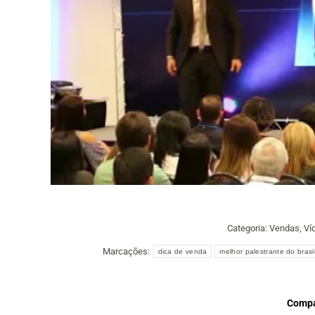
Categoria:
Vendas
,
Ví
Marcações:
dica de venda
melhor palestrante do brasi
Compar