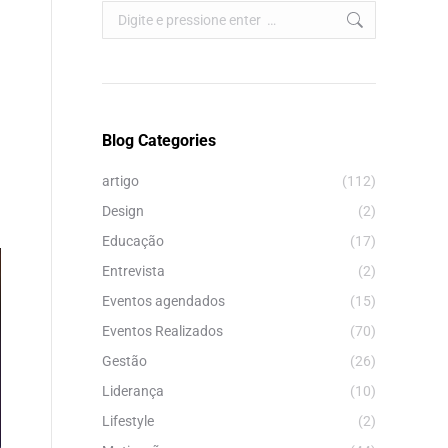
Search:
Blog Categories
artigo
(112)
Design
(2)
Educação
(17)
Entrevista
(2)
Eventos agendados
(15)
Eventos Realizados
(70)
Gestão
(26)
Liderança
(10)
Lifestyle
(2)