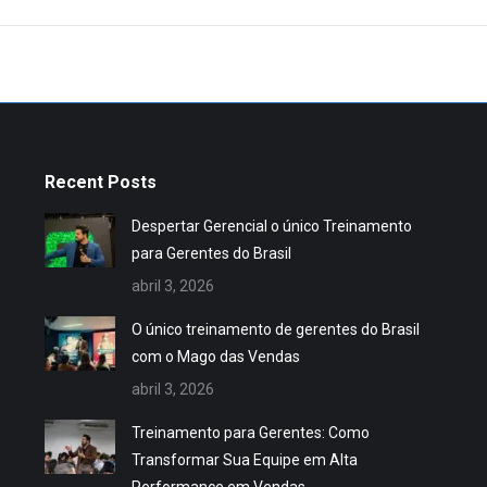
Recent Posts
Despertar Gerencial o único Treinamento
para Gerentes do Brasil
abril 3, 2026
O único treinamento de gerentes do Brasil
com o Mago das Vendas
abril 3, 2026
Treinamento para Gerentes: Como
Transformar Sua Equipe em Alta
Performance em Vendas