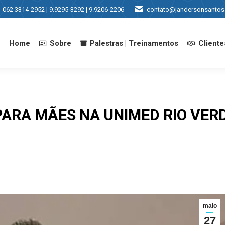
062 3314-2952 | 9.9295-3292 | 9.9206-2206
contato@jandersonsantos
Home
Sobre
Palestras | Treinamentos
Cliente
Home
Sobre
Palestras | Treinamentos
Cliente
ARA MÃES NA UNIMED RIO VER
maio
27