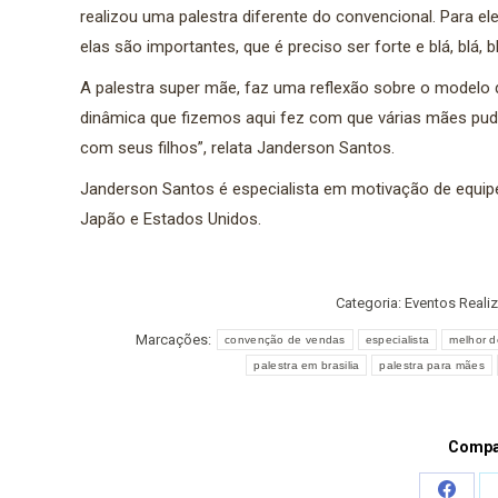
realizou uma palestra diferente do convencional. Para 
elas são importantes, que é preciso ser forte e blá, blá, bl
A palestra super mãe, faz uma reflexão sobre o modelo d
dinâmica que fizemos aqui fez com que várias mães p
com seus filhos”, relata Janderson Santos.
Janderson Santos é especialista em motivação de equipes 
Japão e Estados Unidos.
Categoria:
Eventos Reali
Marcações:
convenção de vendas
especialista
melhor d
palestra em brasilia
palestra para mães
Compar