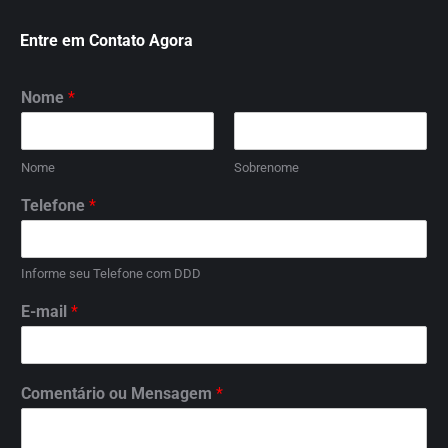
Entre em Contato Agora
Nome
*
Nome
Sobrenome
Telefone
*
Informe seu Telefone com DDD
E-mail
*
Comentário ou Mensagem
*