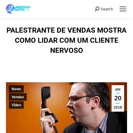
Search
Search:
PALESTRANTE DE VENDAS MOSTRA
COMO LIDAR COM UM CLIENTE
NERVOSO
News
abr
20
Vendas
Vídeo
2018