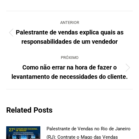
Navegação
de
ANTERIOR
post:
Palestrante de vendas explica quais as
Post
responsabilidades de um vendedor
anterior:
PRÓXIMO
Como não errar na hora de fazer o
Próximo
levantamento de necessidades do cliente.
post:
Related Posts
Palestrante de Vendas no Rio de Janeiro
(RJ): Contrate o Mago das Vendas