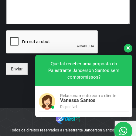
Que tal receber uma proposta do
Enviar
Palestrante Janderson Santos sem
compromissos?
Relacionamento com o cliente
Vanessa Santos
Disponível
Todos os direitos reservados a Palestrante Janderson Santos - 2025