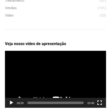
Treinamento
(57)
Vendas
(131)
Vídeo
(33)
Veja nosso vídeo de apresentação
Tocador
de
vídeo
00:00
03:40