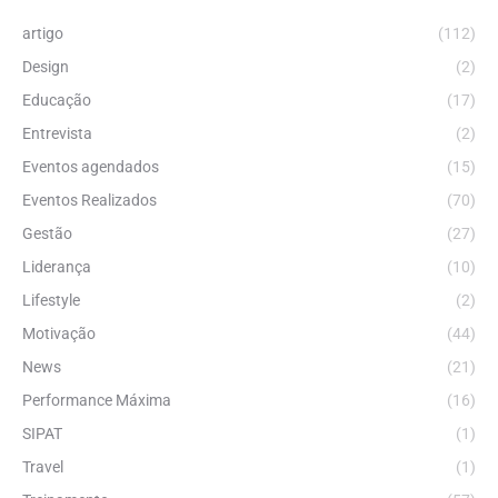
artigo
(112)
Design
(2)
Educação
(17)
Entrevista
(2)
Eventos agendados
(15)
Eventos Realizados
(70)
Gestão
(27)
Liderança
(10)
Lifestyle
(2)
Motivação
(44)
News
(21)
Performance Máxima
(16)
SIPAT
(1)
Travel
(1)