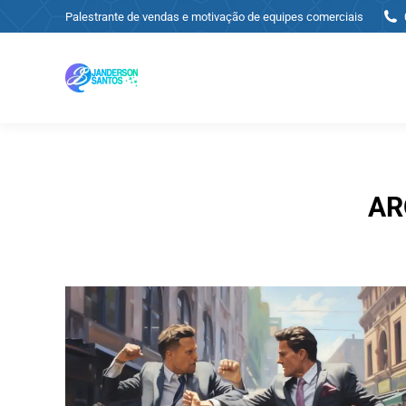
Palestrante de vendas e motivação de equipes comerciais
AR