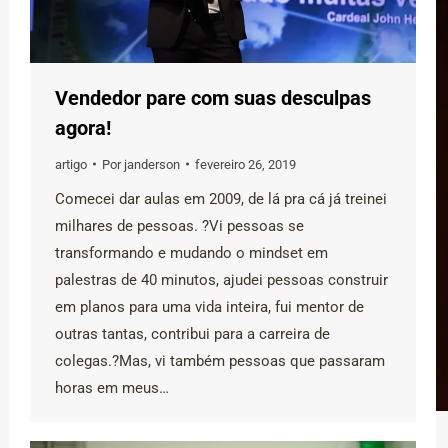
Vendedor pare com suas desculpas
agora!
artigo
Por
janderson
fevereiro 26, 2019
Comecei dar aulas em 2009, de lá pra cá já treinei
milhares de pessoas. ?Vi pessoas se
transformando e mudando o mindset em
palestras de 40 minutos, ajudei pessoas construir
em planos para uma vida inteira, fui mentor de
outras tantas, contribui para a carreira de
colegas.?Mas, vi também pessoas que passaram
horas em meus…