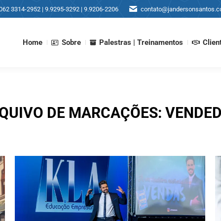
062 3314-2952 | 9.9295-3292 | 9.9206-2206
contato@jandersonsantos.c
Home
Sobre
Palestras | Treinamentos
Clien
Home
Sobre
Palestras | Treinamentos
Clien
QUIVO DE MARCAÇÕES:
VENDE