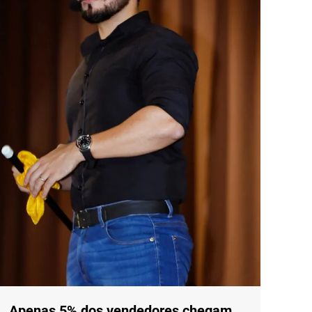
Apenas 5% dos vendedores chegam