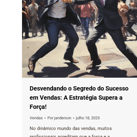
Desvendando o Segredo do Sucesso
em Vendas: A Estratégia Supera a
Força!
Vendas
Por
janderson
julho 18, 2023
No dinâmico mundo das vendas, muitos
profissionais acreditam que a força e a