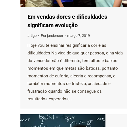
Em vendas dores e dificuldades
significam evolução
artigo
Por
janderson
março 7, 2019
Hoje vou te ensinar resignificar a dor e as
dificuldades Na vida de qualquer pessoa, e na vida
do vendedor não é diferente, tem altos e baixos..
momentos em que metas são batidas, portanto
momentos de euforia, alegria e recompensa, e
também momentos de tristeza, ansiedade e
frustração quando não se consegue os
resultados esperados,…