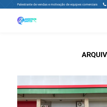
Palestrante de vendas e motivação de equipes comerciais
ARQUIV