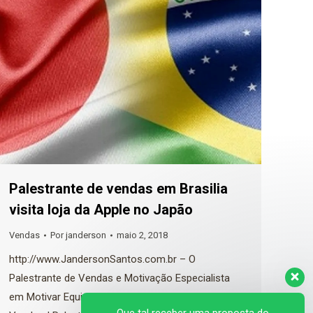
Palestrante de vendas em Brasilia
visita loja da Apple no Japão
Vendas
Por
janderson
maio 2, 2018
http://www.JandersonSantos.com.br – O
Palestrante de Vendas e Motivação Especialista
em Motivar Equipes Comerciais. Palestra de