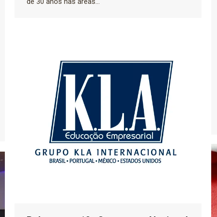
de 30 anos nas áreas…