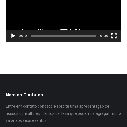
00:00
03:40
Nossos Contatos
Entre em contato conosco e solicite uma apresentação de
nossos consultores. Temos certeza que podemos agregar muito
valor aos seus eventos.