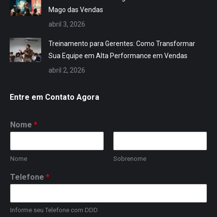
Mago das Vendas
abril 3, 2026
Treinamento para Gerentes: Como Transformar
Sua Equipe em Alta Performance em Vendas
abril 2, 2026
Entre em Contato Agora
Nome
*
Nome
Sobrenome
Telefone
*
Informe seu Telefone com DDD