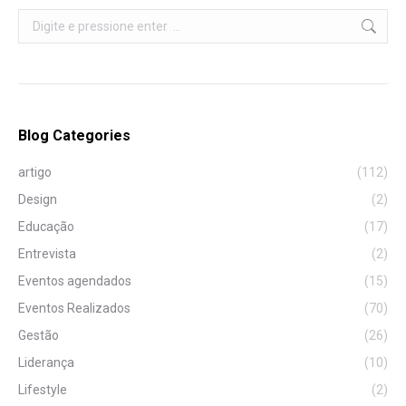
Search:
Blog Categories
artigo
(112)
Design
(2)
Educação
(17)
Entrevista
(2)
Eventos agendados
(15)
Eventos Realizados
(70)
Gestão
(26)
Liderança
(10)
Lifestyle
(2)