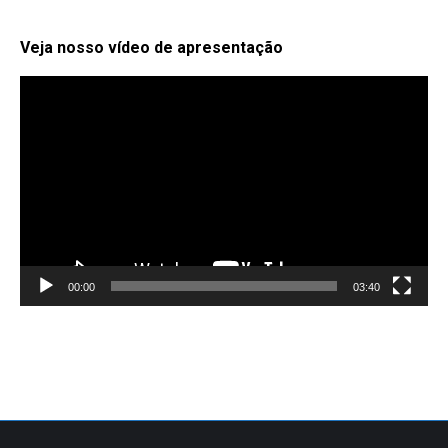
Veja nosso vídeo de apresentação
Tocador
de
vídeo
00:00
03:40